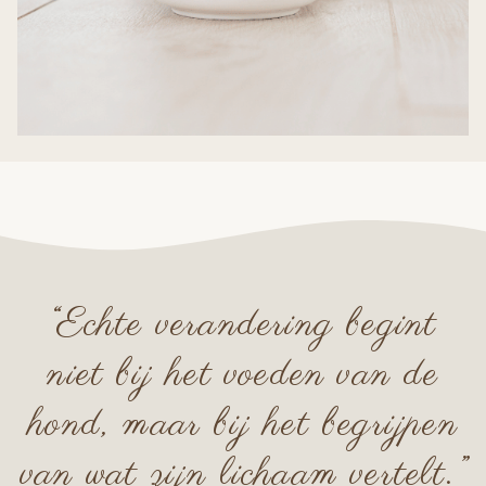
“Echte verandering begint
niet bij het voeden van de
hond, maar bij het begrijpen
van wat zijn lichaam vertelt.”