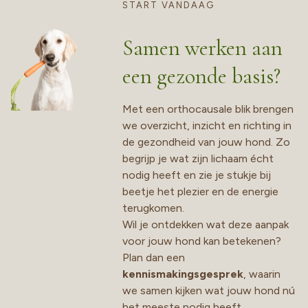
START VANDAAG
Samen werken aan
een gezonde basis?
Met een orthocausale blik brengen
we overzicht, inzicht en richting in
de gezondheid van jouw hond. Zo
begrijp je wat zijn lichaam écht
nodig heeft en zie je stukje bij
beetje het plezier en de energie
terugkomen.
Wil je ontdekken wat deze aanpak
voor jouw hond kan betekenen?
Plan dan een
kennismakingsgesprek
, waarin
we samen kijken wat jouw hond nú
het meeste nodig heeft.