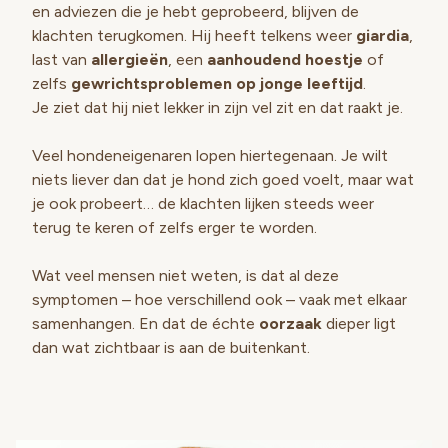
en adviezen die je hebt geprobeerd, blijven de
klachten terugkomen. Hij heeft telkens weer
giardia
,
last van
allergieën
, een
aanhoudend hoestje
of
zelfs
gewrichtsproblemen op jonge leeftijd
.
Je ziet dat hij niet lekker in zijn vel zit en dat raakt je.
Veel hondeneigenaren lopen hiertegenaan. Je wilt
niets liever dan dat je hond zich goed voelt, maar wat
je ook probeert… de klachten lijken steeds weer
terug te keren of zelfs erger te worden.
Wat veel mensen niet weten, is dat al deze
symptomen – hoe verschillend ook – vaak met elkaar
samenhangen. En dat de échte
oorzaak
dieper ligt
dan wat zichtbaar is aan de buitenkant.