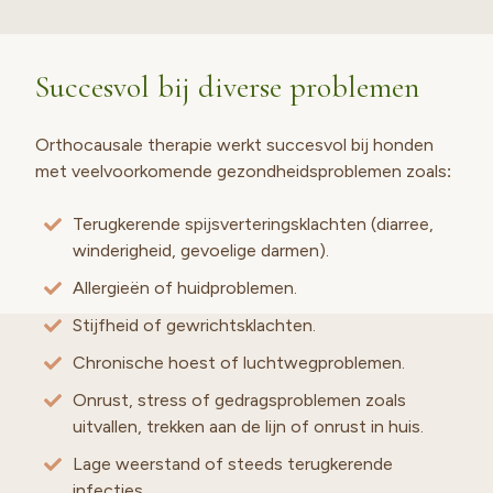
Succesvol bij diverse problemen
Orthocausale therapie werkt succesvol bij honden
met veelvoorkomende gezondheidsproblemen zoals
:
Terugkerende spijsverteringsklachten (diarree,
winderigheid, gevoelige darmen).
Allergieën of huidproblemen.
Stijfheid of gewrichtsklachten.
Chronische hoest of luchtwegproblemen.
Onrust, stress of gedragsproblemen zoals
uitvallen, trekken aan de lijn of onrust in huis.
Lage weerstand of steeds terugkerende
infecties.