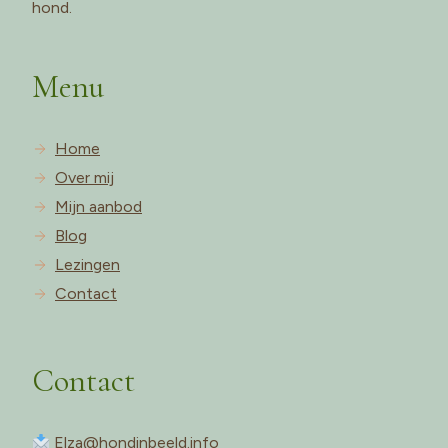
hond.
Menu
Home
Over mij
Mijn aanbod
Blog
Lezingen
Contact
Contact
Elza@hondinbeeld.info