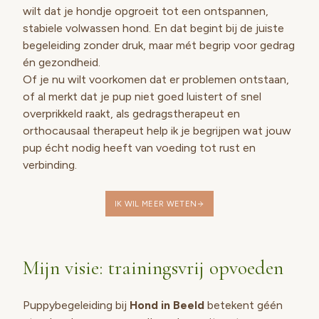
wilt dat je hondje opgroeit tot een ontspannen,
stabiele volwassen hond. En dat begint bij de juiste
begeleiding zonder druk, maar mét begrip voor gedrag
én gezondheid.
Of je nu wilt voorkomen dat er problemen ontstaan,
of al merkt dat je pup niet goed luistert of snel
overprikkeld raakt, als gedragstherapeut en
orthocausaal therapeut help ik je begrijpen wat jouw
pup écht nodig heeft van voeding tot rust en
verbinding.
IK WIL MEER WETEN
Mijn visie: trainingsvrij opvoeden
Puppybegeleiding bij
Hond in Beeld
betekent géén