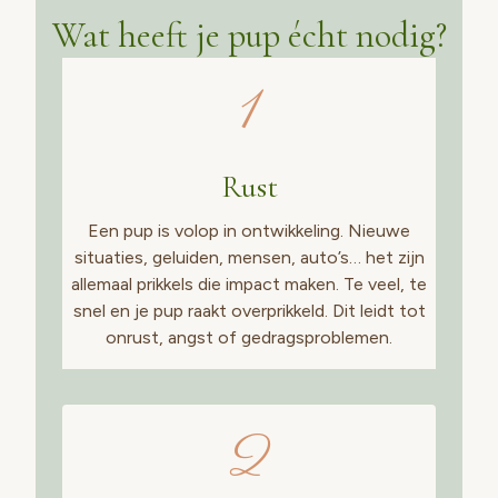
Wat heeft je pup écht nodig?
1
Rust
Een pup is volop in ontwikkeling. Nieuwe
situaties, geluiden, mensen, auto’s… het zijn
allemaal prikkels die impact maken. Te veel, te
snel en je pup raakt overprikkeld. Dit leidt tot
onrust, angst of gedragsproblemen.
2