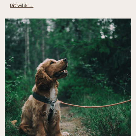
Dit wil ik →