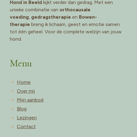
Hond in Beeld
kijkt verder dan gedrag. Met een
unieke combinatie van
orthocausale
voeding
,
gedragstherapie
en
Bowen-
therapie
breng ik lichaam, geest en emotie samen
tot één geheel. Voor de complete welzijn van jouw
hond.
Menu
Home
Over mij
Mijn aanbod
Blog
Lezingen
Contact