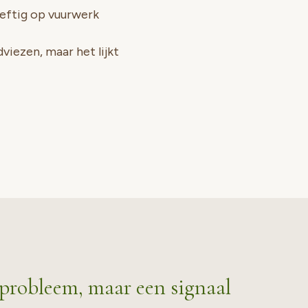
 heftig op vuurwerk
viezen, maar het lijkt
 probleem, maar een signaal