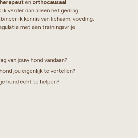
therapeut
en
orthocausaal
k ik verder dan alleen het gedrag.
bineer ik kennis van lichaam, voeding,
egulatie met een trainingsvrije
ag van jouw hond vandaan?
ond jou eigenlijk te vertellen?
 je hond écht te helpen?