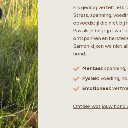
Elk gedrag vertelt iets
Stress, spanning, voedi
opvoedstijl die niet bij
Pas als je begrijpt wat 
ontspannen en herstell
Samen kijken we niet al
hond:
Mentaal:
spanning, 
Fysiek:
voeding, ho
Emotioneel:
vertrou
Ontdek wat jouw hond 