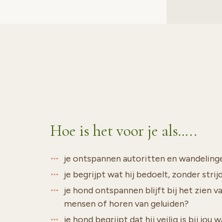
Hoe is het voor je als…..
je ontspannen autoritten en wandelin
je begrijpt wat hij bedoelt, zonder stri
je hond ontspannen blijft bij het zien v
mensen of horen van geluiden?
je hond begrijpt dat hij veilig is bij jo