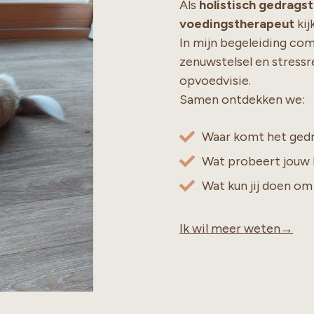
Als
holistisch gedrags
voedingstherapeut
kij
In mijn begeleiding com
zenuwstelsel en stressr
opvoedvisie.
Samen ontdekken we:
Waar komt het gedr
Wat probeert jouw h
Wat kun jij doen om
Ik wil meer weten→