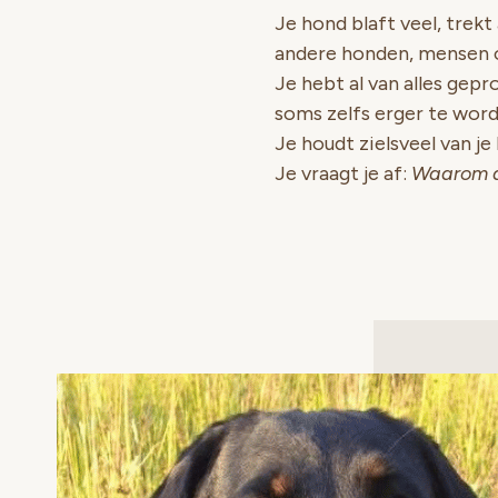
Je hond blaft veel, trekt
andere honden, mensen o
Je hebt al van alles gepr
soms zelfs erger te word
Je houdt zielsveel van je 
Je vraagt je af:
Waarom do