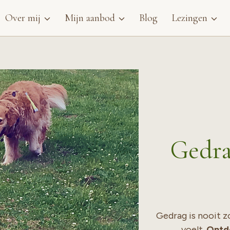
Over mij
Mijn aanbod
Blog
Lezingen
Gedra
Gedrag is nooit z
voelt.
Ontde