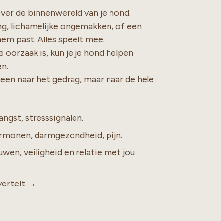
 over de binnenwereld van je hond.
ng, lichamelijke ongemakken, of een
 hem past. Alles speelt mee.
de oorzaak is, kun je je hond helpen
en.
leen naar het gedrag, maar naar de hele
angst, stresssignalen.
rmonen, darmgezondheid, pijn.
wen, veiligheid en relatie met jou
vertelt →