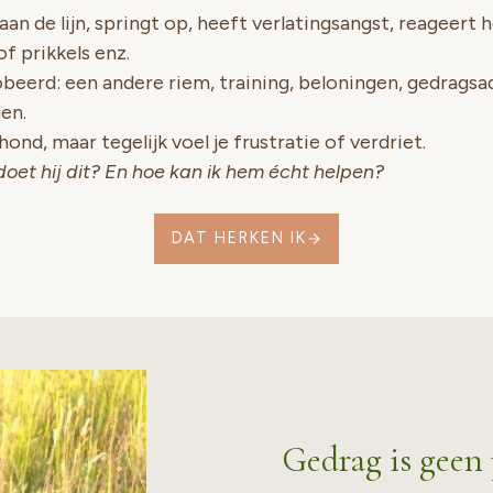
 aan de lijn, springt op, heeft verlatingsangst, reageert
f prikkels enz.
obeerd: een andere riem, training, beloningen, gedragsad
en.
hond, maar tegelijk voel je frustratie of verdriet.
et hij dit? En hoe kan ik hem écht helpen?
DAT HERKEN IK
Gedrag is geen