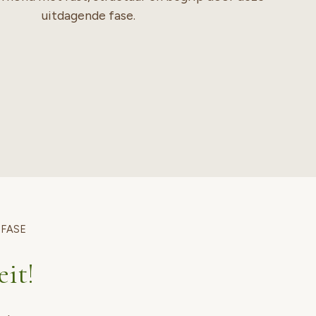
uitdagende fase.
 FASE
eit!