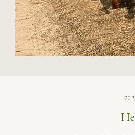
DE P
Hel