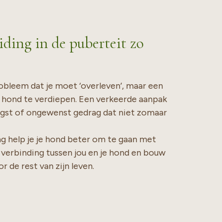
ding in de puberteit zo
obleem dat je moet ‘overleven’, maar een
 hond te verdiepen. Een verkeerde aanpak
angst of ongewenst gedrag dat niet zomaar
ng help je je hond beter om te gaan met
e verbinding tussen jou en je hond en bouw
r de rest van zijn leven.