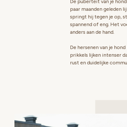
De puberteit van je hond
paar maanden geleden lijk
springt hij tegen je op, s
spannend of eng. Het voel
anders aan de hand.
De hersenen van je hond
prikkels lijken intenser 
rust en duidelijke commu