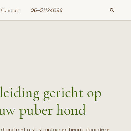
Contact
06–51124098
leiding gericht op
ouw puber hond
rhond met rust, structuur en begrip door deze