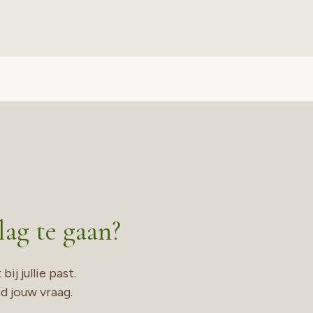
ag te gaan?
ij jullie past.
nd jouw vraag.