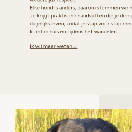
Elke hond is anders, daarom stemmen we het
Je krijgt praktische handvatten die je dire
dagelijks leven, zodat je stap voor stap me
komt in huis én tijdens het wandelen.
Ik wil meer weten→