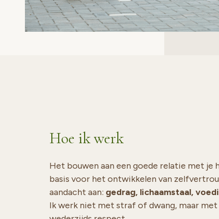
Hoe ik werk
Het bouwen aan een goede relatie met je ho
basis voor het ontwikkelen van zelfvertro
aandacht aan:
gedrag, lichaamstaal, voedi
Ik werk niet met straf of dwang, maar met 
wederzijds respect.