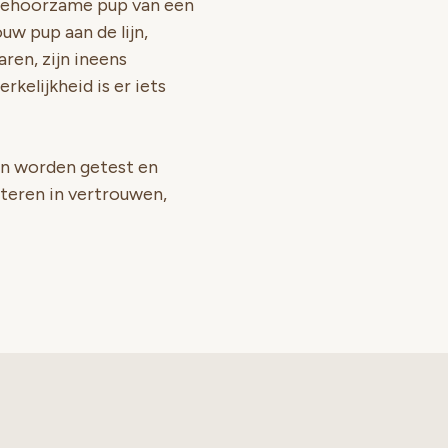
, gehoorzame pup van een
ouw pup aan de lijn,
aren, zijn ineens
rkelijkheid is er iets
en worden getest en
steren in vertrouwen,