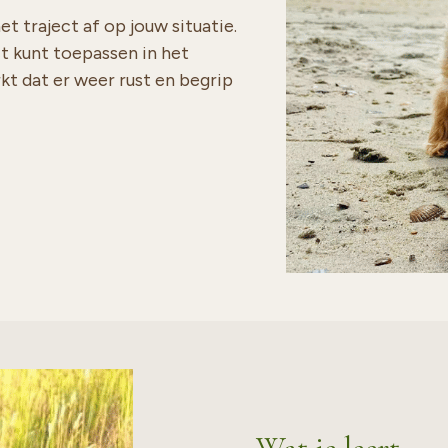
 traject af op jouw situatie.
ct kunt toepassen in het
rkt dat er weer rust en begrip