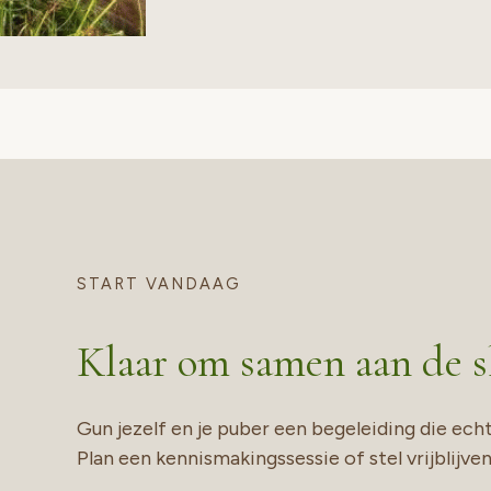
START VANDAAG
Klaar om samen aan de sl
Gun jezelf en je puber een begeleiding die echt b
Plan een kennismakingssessie of stel vrijblijve