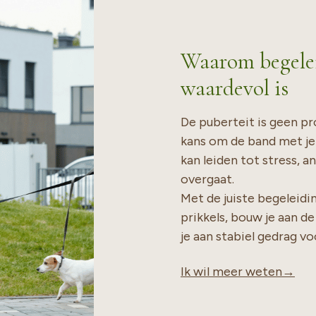
Waarom begelei
waardevol is
De puberteit is geen pr
kans om de band met je
kan leiden tot stress, 
overgaat.
Met de juiste begeleidi
prikkels, bouw je aan d
je aan stabiel gedrag voo
Ik wil meer weten→